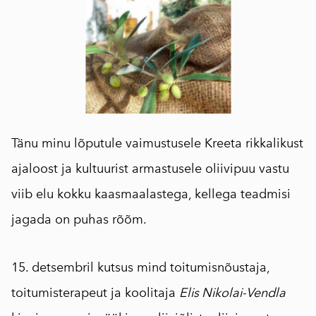
Tänu minu lõputule vaimustusele Kreeta rikkalikust
ajaloost ja kultuurist armastusele oliivipuu vastu
viib elu kokku kaasmaalastega, kellega teadmisi
jagada on puhas rõõm.
15. detsembril kutsus mind toitumisnõustaja,
toitumisterapeut ja koolitaja
Elis Nikolai-Vendla