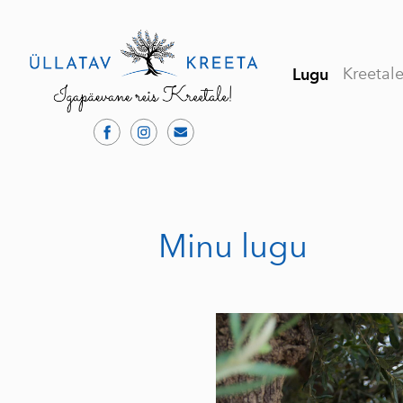
Kreetal
Lugu
Minu lugu