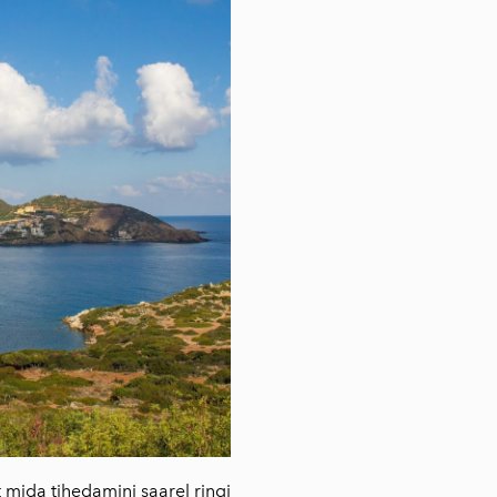
t mida tihedamini saarel ringi