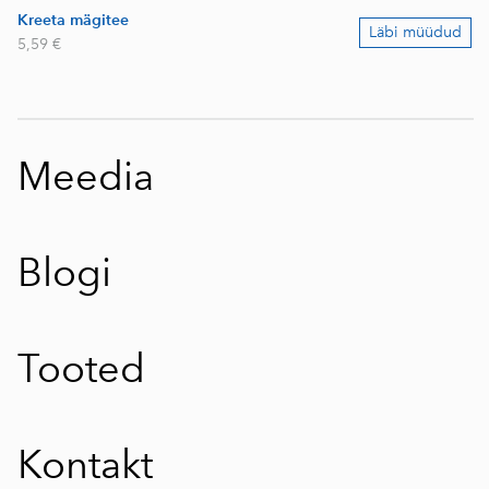
Kreeta mägitee
Läbi müüdud
5,59 €
Meedia
Blogi
Tooted
Kontakt