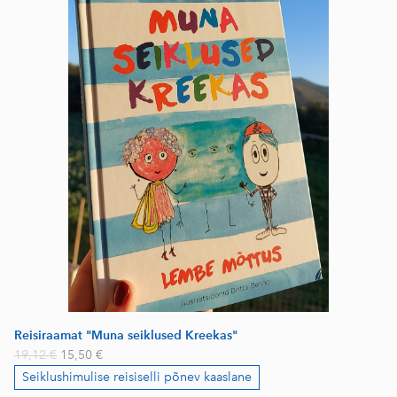
Reisiraamat "Muna seiklused Kreekas"
19,12 €
15,50 €
Seiklushimulise reisiselli põnev kaaslane