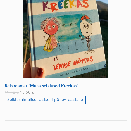
Reisiraamat "Muna seiklused Kreekas"
19,12 €
15,50 €
Seiklushimulise reisiselli põnev kaaslane