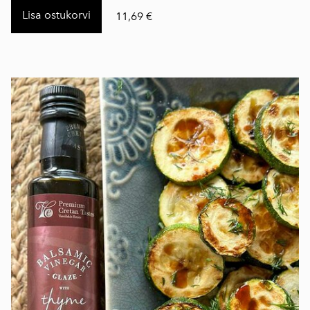
Lisa ostukorvi
11,69 €