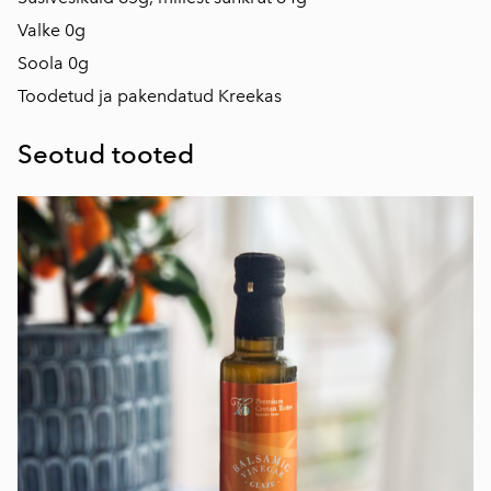
Valke 0g
Soola 0g
Toodetud ja pakendatud Kreekas
Seotud tooted