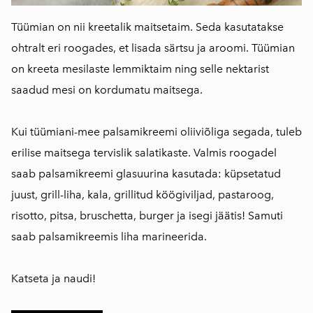
Tüümian on nii kreetalik maitsetaim. Seda kasutatakse
ohtralt eri roogades, et lisada särtsu ja aroomi. Tüümian
on kreeta mesilaste lemmiktaim ning selle nektarist
saadud mesi on kordumatu maitsega.
⠀
Kui tüümiani-mee palsamikreemi oliiviõliga segada, tuleb
erilise maitsega tervislik salatikaste. Valmis roogadel
saab palsamikreemi glasuurina kasutada: küpsetatud
juust, grill-liha, kala, grillitud köögiviljad, pastaroog,
risotto, pitsa, bruschetta, burger ja isegi jäätis! Samuti
saab palsamikreemis liha marineerida.
⠀
Katseta ja naudi!