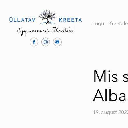
Lugu
Kreetal
Mis 
Alba
19. august 202