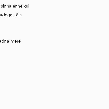
sinna enne kui
adega, täis
adria mere