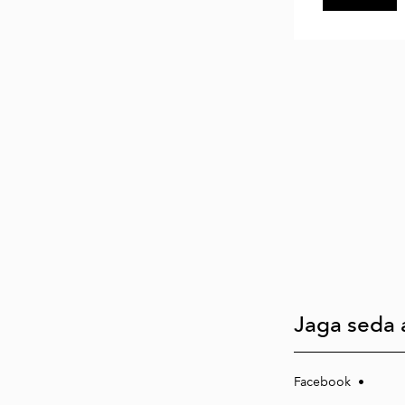
Jaga seda a
Facebook
•