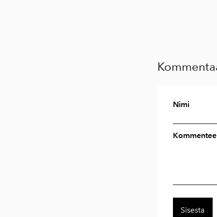
Kommentaa
Nimi
Kommenteer