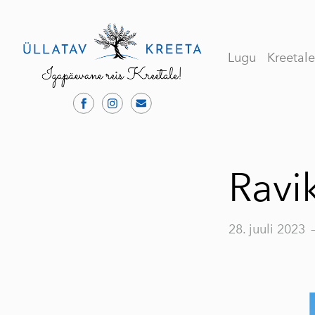
Lugu
Kreetal
Ravi
28. juuli 2023