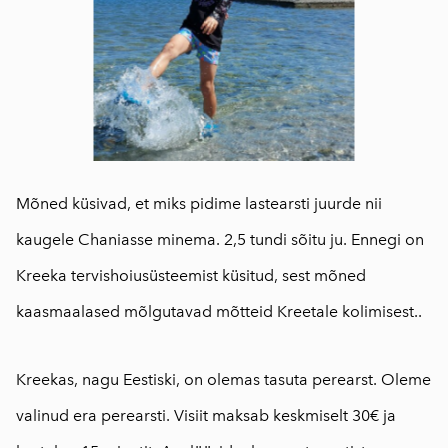
Mõned küsivad, et miks pidime lastearsti juurde nii
kaugele Chaniasse minema. 2,5 tundi sõitu ju. Ennegi on
Kreeka tervishoiusüsteemist küsitud, sest mõned
kaasmaalased mõlgutavad mõtteid Kreetale kolimisest..
Kreekas, nagu Eestiski, on olemas tasuta perearst. Oleme
valinud era perearsti. Visiit maksab keskmiselt 30€ ja