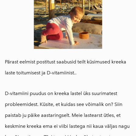
Pärast eelmist postitust saabusid teilt küsimused kreeka
laste toitumisest ja D-vitamiinist..
D-vitamiini puudus on kreeka lastel üks suurimatest
probleemidest. Küsite, et kuidas see võimalik on? Siin
paistab ju päike aastaringselt. Meie lastearst ütles, et
keskmine kreeka ema ei viibi lastega nii kaua väljas nagu