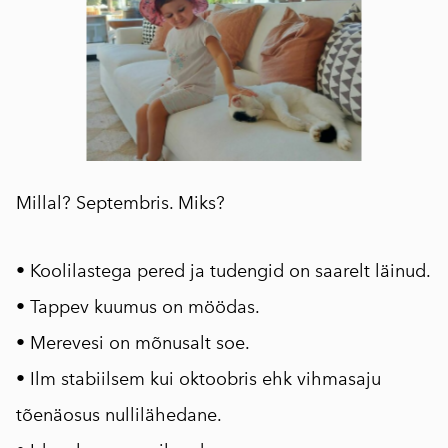
Millal? Septembris. Miks?
• Koolilastega pered ja tudengid on saarelt läinud.
• Tappev kuumus on möödas.
• Merevesi on mõnusalt soe.
• Ilm stabiilsem kui oktoobris ehk vihmasaju
tõenäosus nullilähedane.