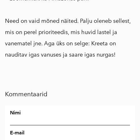
⠀
Need on vaid mõned näited. Palju oleneb sellest,
mis on perel prioriteedis, mis huvid lastel ja
vanematel jne. Aga üks on selge: Kreeta on
nauditav igas vanuses ja saare igas nurgas!
Kommentaarid
Nimi
E-mail