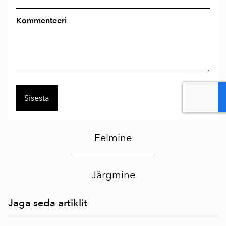
Kommenteeri
Eelmine
Järgmine
Jaga seda artiklit