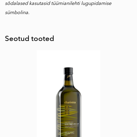
sõdalased kasutasid tüümianilehti lugupidamise
sümbolina.
Seotud tooted