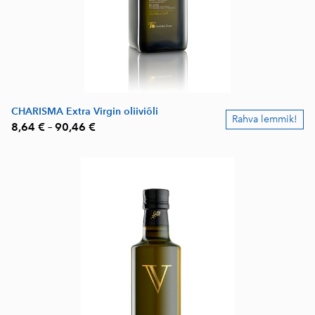
CHARISMA Extra Virgin oliiviõli
Rahva lemmik!
8,64 €
–
90,46 €