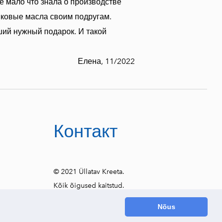
е мало что знала о производстве
вковые масла своим подругам.
ший нужный подарок. И такой
Елена, 11/2022
Контакт
© 2021 Üllatav Kreeta.
Kõik õigused kaitstud.
Nõus