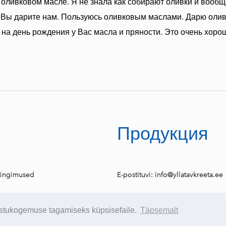
 оливковом масле. Я не знала как собирают оливки и вообщ
о Вы дарите нам. Пользуюсь оливковым маслами. Дарю оли
 на день рождения у Вас масла и пряности. Это очень хоро
Продукция
tingimused
E-postituvi:
info@yllatavkreeta.ee
ostukogemuse tagamiseks küpsisefaile.
Täpsemalt