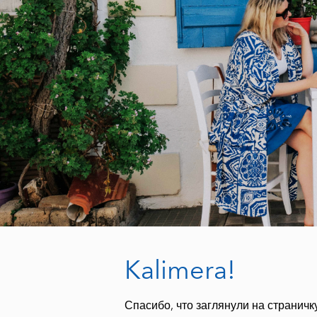
Kalimera!
Спасибо, что заглянули на страничку