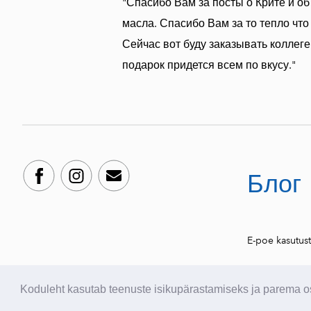
"Спасибо Вам за посты о Крите и об
масла. Спасибо Вам за то тепло чт
Сейчас вот буду заказывать коллеге
подарок придется всем по вкусу."
Блог
E-poe kasutus
Koduleht kasutab teenuste isikupärastamiseks ja parema 