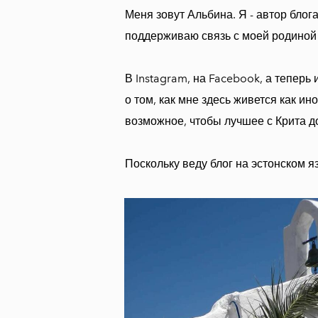
Меня зовут Альбина. Я - автор блога
поддерживаю связь с моей родиной 
В Instagram, на Facebook, а тепер
о том, как мне здесь живется как и
возможное, чтобы лучшее с Крита д
Поскольку веду блог на эстонском я