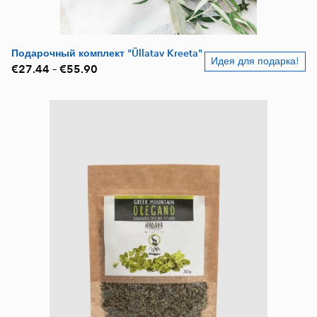
Подарочный комплект "Üllatav Kreeta"
Идея для подарка!
€27.44
–
€55.90