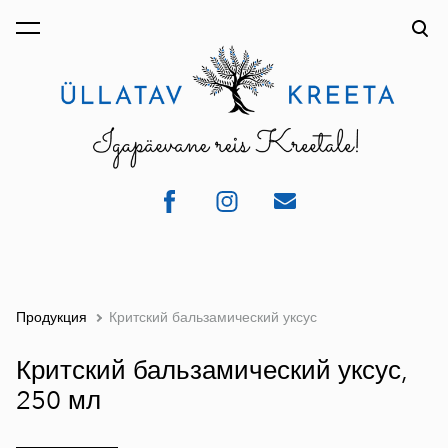
был добавлен в
Просмотр корзины
корзину.
Продукция
Критский бальзамический уксус
Критский бальзамический уксус,
250 мл