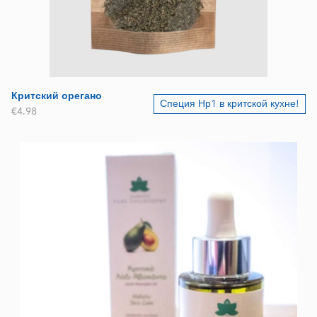
Критский орегано
Специя Нр1 в критской кухне!
€4.98