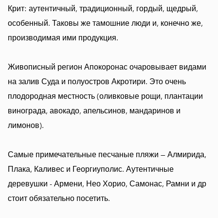
Крит: аутентичный, традиционный, гордый, щедрый,
особенный. Таковы же тамошние люди и, конечно же,
производимая ими продукция.
Живописный регион Апокоронас очаровывает видами
на залив Суда и полуостров Акротири. Это очень
плодородная местность (оливковые рощи, плантации
винограда, авокадо, апельсинов, мандаринов и
лимонов).
Самые примечательные песчаные пляжи — Алмирида,
Плака, Каливес и Георгиуполис. Аутентичные
деревушки - Армени, Нео Хорио, Самонас, Рамни и др
стоит обязательно посетить.