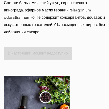
Состав: бальзамический уксус, сироп спелого
винограда, эфирное масло герани (Pelargonium
odoratissimum)ю Не содержит консервантов, добавок и
искусственных красителей. 0% насыщенных жиров, без
добавления сахара.
В настоящий момент недоступно