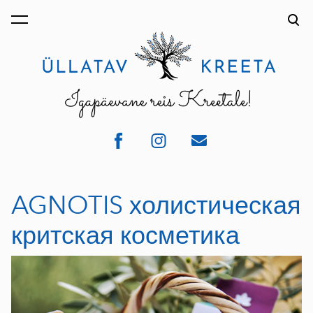
был добавлен в
Просмотр корзины
корзину.
AGNOTIS холистическая
критская косметика