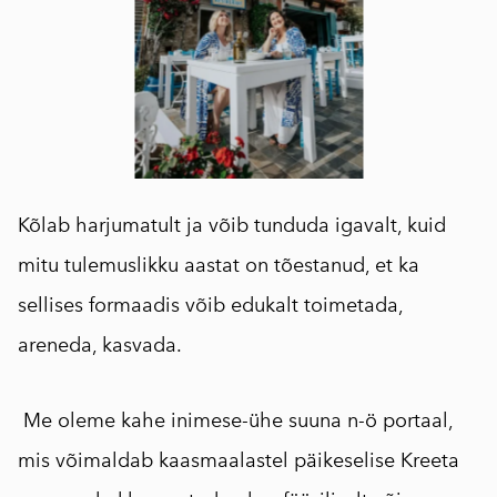
Kõlab harjumatult ja võib tunduda igavalt, kuid
mitu tulemuslikku aastat on tõestanud, et ka
sellises formaadis võib edukalt toimetada,
areneda, kasvada. ⠀
Me oleme kahe inimese-ühe suuna n-ö portaal,
mis võimaldab kaasmaalastel päikeselise Kreeta