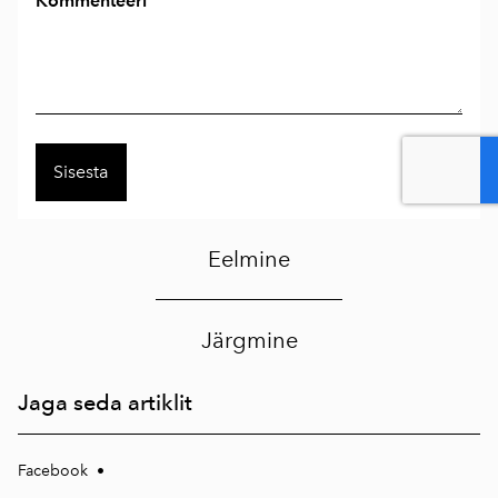
Kommenteeri
Eelmine
Järgmine
Jaga seda artiklit
Facebook
•