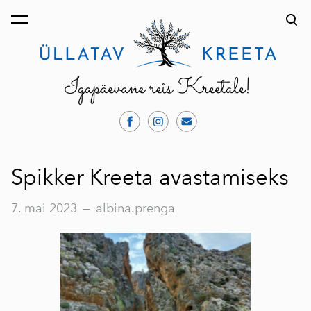
lisati ostukorvi.
Vaata ostukorvi
Spikker Kreeta avastamiseks
7. mai 2023
—
albina.prenga