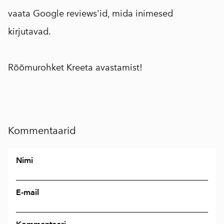
vaata Google reviews'id, mida inimesed
kirjutavad.
Rõõmurohket Kreeta avastamist!
Kommentaarid
Nimi
E-mail