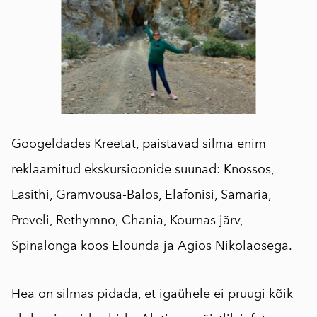
Googeldades Kreetat, paistavad silma enim
reklaamitud ekskursioonide suunad: Knossos,
Lasithi, Gramvousa-Balos, Elafonisi, Samaria,
Preveli, Rethymno, Chania, Kournas järv,
Spinalonga koos Elounda ja Agios Nikolaosega.
Hea on silmas pidada, et igaühele ei pruugi kõik