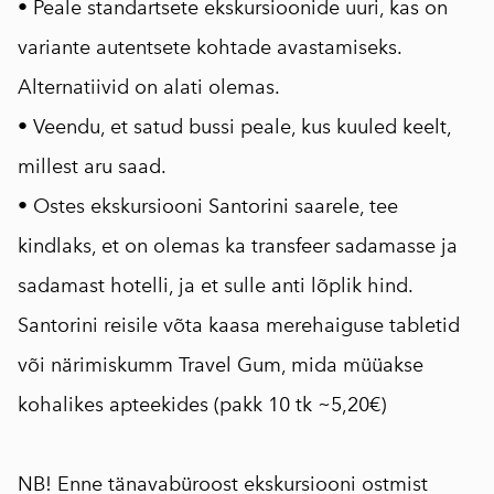
• Peale standartsete ekskursioonide uuri, kas on
variante autentsete kohtade avastamiseks.
Alternatiivid on alati olemas.
• Veendu, et satud bussi peale, kus kuuled keelt,
millest aru saad.
• Ostes ekskursiooni Santorini saarele, tee
kindlaks, et on olemas ka transfeer sadamasse ja
sadamast hotelli, ja et sulle anti lõplik hind.
Santorini reisile võta kaasa merehaiguse tabletid
või närimiskumm Travel Gum, mida müüakse
kohalikes apteekides (pakk 10 tk ~5,20€)
NB! Enne tänavabüroost ekskursiooni ostmist