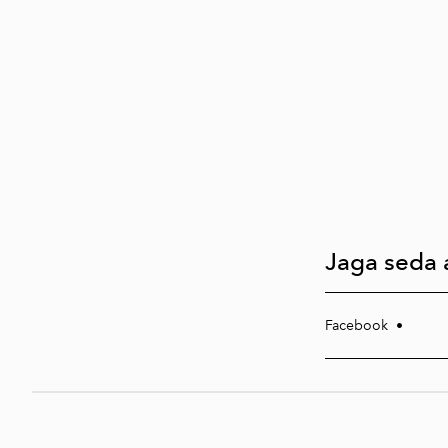
Jaga seda a
Facebook
•