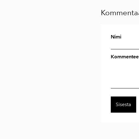
Kommentaa
Nimi
Kommenteer