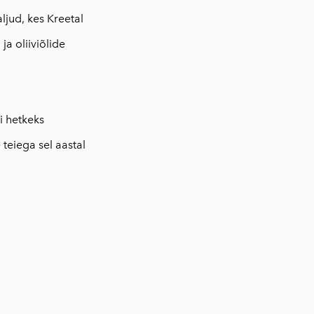
ljud, kes Kreetal
ja oliiviõlide
i hetkeks
teiega sel aastal