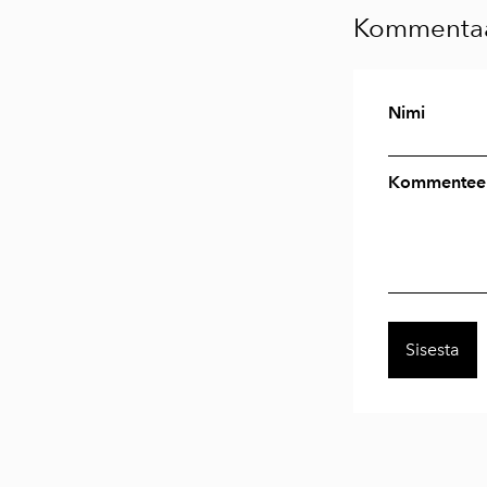
Kommentaa
Nimi
Kommenteer