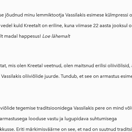
250ml
Traditsiooniline
se jõudnud minu lemmiktootja Vassilakis esimese külmpressi oli
oliiviõliseep
edel kuld Kreetalt on eriline, kuna viimase 22 aasta jooksul on
(Vassilakis Estate)
selt madal happesus!
Loe lähemalt
Maitseained,
taime-ja õieteed
AEOLIS kreeka
nahahooldustoote
at, mis olen Kreetal veetnud, olen maitsnud erilisi oliiviõlisid,
d
t Vassilakis oliiviõlide juurde. Tundub, et see on armastus esim
Tooted oliivipuust
Reisiraamat "Muna
seiklused Kreekas"
Inspireeriv
iiviõlide tegemise traditsioonidega Vassilakis pere on mind võ
haikukogu "Kreeka
 armastusega looduse vastu ja lugupidava suhtumisega
kapriisid"
kusse. Eriti märkimisväärne on see, et nad on suutnud traditsi