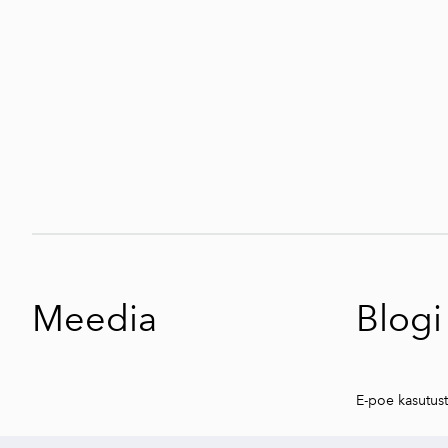
Meedia
Blogi
E-poe kasutus