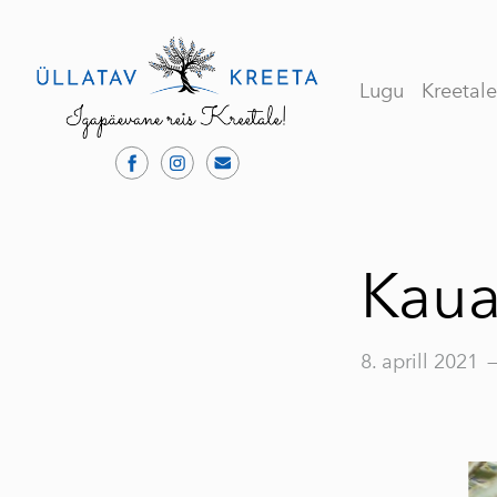
Lugu
Kreetal
Kaua
8. aprill 2021