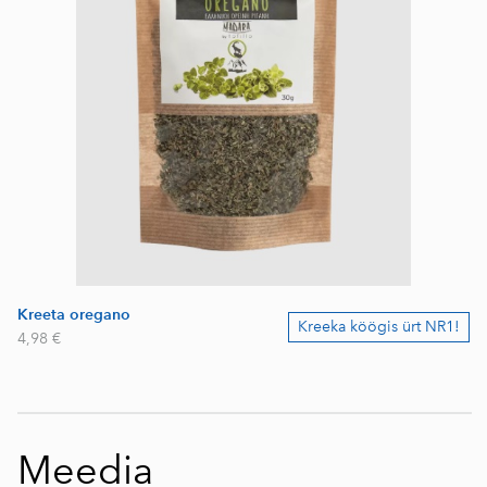
Kreeta oregano
Kreeka köögis ürt NR1!
4,98 €
Meedia