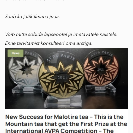
⠀
Saab ka jääkülmana juua.
⠀
Võib mitte sobida lapseootel ja imetavatele naistele.
Enne tarvitamist konsulteeri oma arstiga.