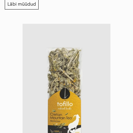
Läbi müüdud