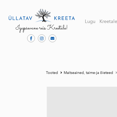
Lugu
Kreetal
Tooted
Maitseained, taime-ja õieteed