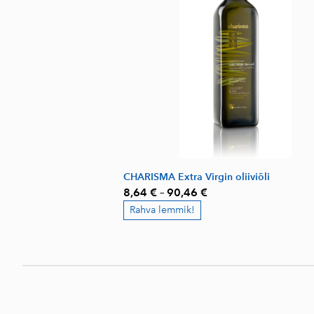
CHARISMA Extra Virgin oliiviõli
8,64 €
–
90,46 €
Rahva lemmik!