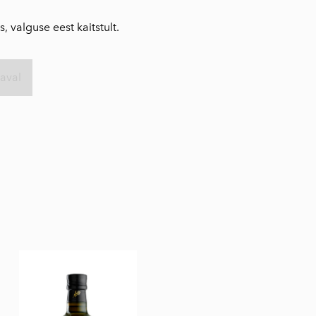
, valguse eest kaitstult.
aval