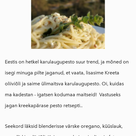
Eestis on hetkel karulaugupesto suur trend, ja mõned on
isegi minuga pilte jaganud, et vaata, lisasime Kreeta
oliiviõli ja saime ülimaitsva karulaugupesto. Oi, kuidas
ma kadestan - igatsen kodumaa maitseid! Vastuseks
jagan kreekapärase pesto retsepti..
Seekord läksid blenderisse värske oregano, küüslauk,