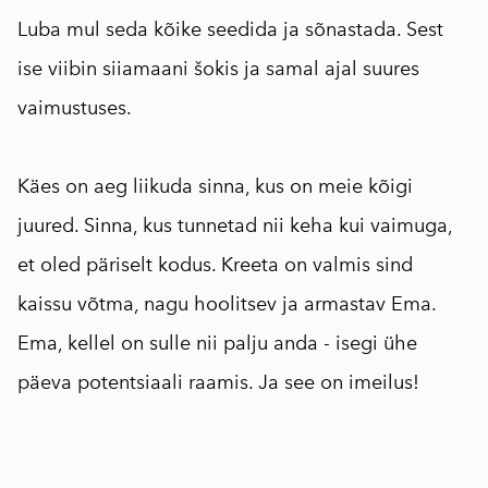
Luba mul seda kõike seedida ja sõnastada. Sest
ise viibin siiamaani šokis ja samal ajal suures
vaimustuses.
⠀
Käes on aeg liikuda sinna, kus on meie kõigi
juured. Sinna, kus tunnetad nii keha kui vaimuga,
et oled päriselt kodus. Kreeta on valmis sind
kaissu võtma, nagu hoolitsev ja armastav Ema.
Ema, kellel on sulle nii palju anda - isegi ühe
päeva potentsiaali raamis. Ja see on imeilus!