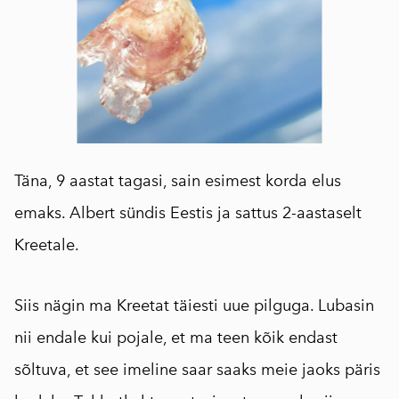
Täna, 9 aastat tagasi, sain esimest korda elus
emaks. Albert sündis Eestis ja sattus 2-aastaselt
Kreetale.
Siis nägin ma Kreetat täiesti uue pilguga. Lubasin
nii endale kui pojale, et ma teen kõik endast
sõltuva, et see imeline saar saaks meie jaoks päris