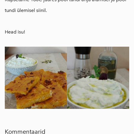
tundi ülemisel siinil.
⠀
Head isu!
Kommentaarid