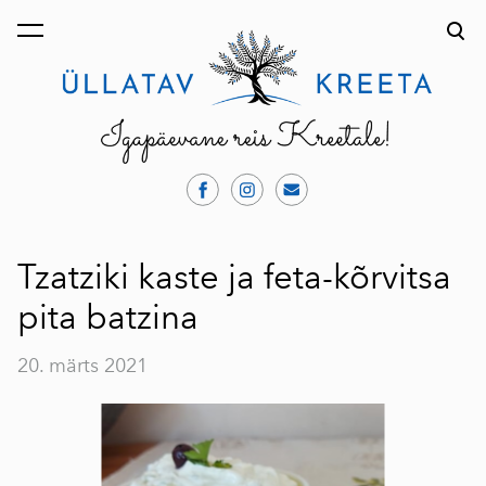
lisati ostukorvi.
Vaata ostukorvi
Tzatziki kaste ja feta-kõrvitsa
pita batzina
20. märts 2021