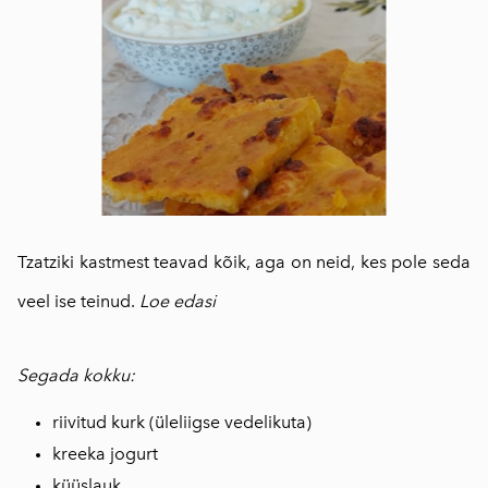
Tzatziki kastmest teavad kõik, aga on neid, kes pole seda
veel ise teinud.
Loe edasi
Segada kokku:
riivitud kurk (üleliigse vedelikuta)
kreeka jogurt
küüslauk