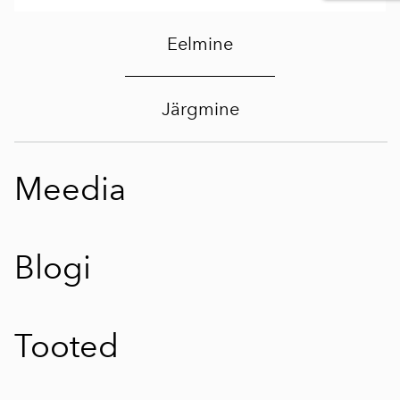
Eelmine
Järgmine
Meedia
Blogi
Tooted